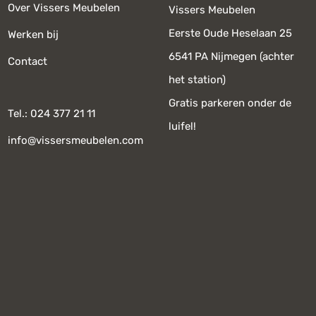
Over Vissers Meubelen
Vissers Meubelen
Eerste Oude Heselaan 25
Werken bij
6541 PA Nijmegen (achter
Contact
het station)
Gratis parkeren onder de
Tel.: 024 377 21 11
luifel!
info@vissersmeubelen.com