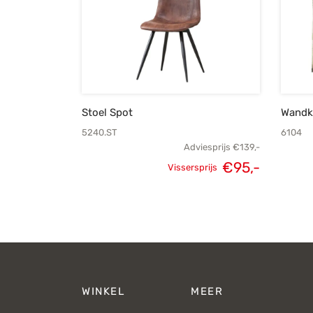
Stoel Spot
Wandkl
5240.ST
6104
Adviesprijs
€
139,-
Oorspronkelijke
Huidige
€
95,-
Vissersprijs
prijs was:
prijs is:
€139,-.
€95,-.
WINKEL
MEER