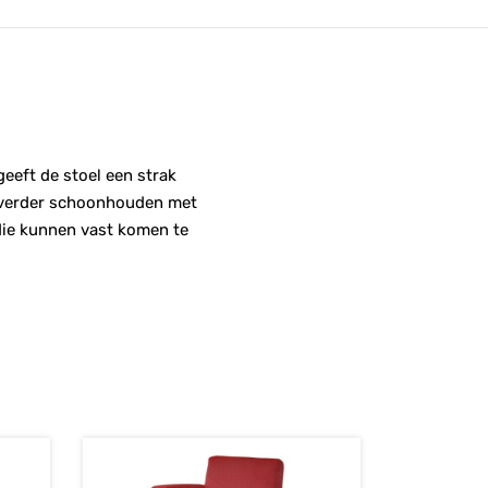
geeft de stoel een strak
r, verder schoonhouden met
 die kunnen vast komen te