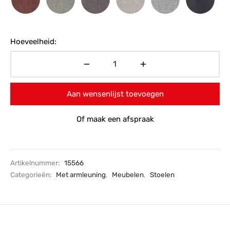
Hoeveelheid:
Aan wensenlijst toevoegen
Of maak een afspraak
Artikelnummer:
15566
Categorieën:
Met armleuning
,
Meubelen
,
Stoelen