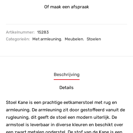
Of maak een afspraak
Artikelnummer:
15283
Categorieën:
Met armleuning
,
Meubelen
,
Stoelen
Beschrijving
Details
Stoel Kane is een prachtige eetkamerstoel met rug en
armleuning. De armleuning zit door gestoffeerd vanuit de
rugleuning, dit geeft de stoel een modern uiterlijk. De
armstoel is leverbaar in diverse kleuren en beschikt over
een zwart metalen onderstel. De stof van de Kane is een