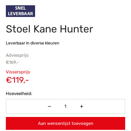
s
amerbank
eubelen
table
planken
en Toonmodellen
bekleding
dex PVC
et- en montageservice
Stoel Kane Hunter
programma’s
nmeubelen
ichting toonmodel
ett PVC
chting
Leverbaar in diverse kleuren
ratie
Adviesprijs
€
169,-
modellen
Oorspronkelijke
Vissersprijs
prijs was:
Huidige
€
119,-
€169,-.
prijs is:
Hoeveelheid:
€119,-.
Aan wensenlijst toevoegen