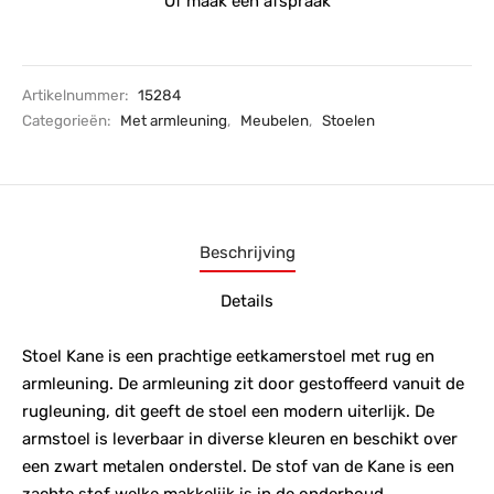
Of maak een afspraak
Artikelnummer:
15284
Categorieën:
Met armleuning
,
Meubelen
,
Stoelen
Beschrijving
Details
Stoel Kane is een prachtige eetkamerstoel met rug en
armleuning. De armleuning zit door gestoffeerd vanuit de
rugleuning, dit geeft de stoel een modern uiterlijk. De
armstoel is leverbaar in diverse kleuren en beschikt over
een zwart metalen onderstel. De stof van de Kane is een
zachte stof welke makkelijk is in de onderhoud.