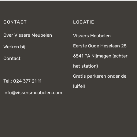
CONTACT
LOCATIE
Over Vissers Meubelen
Vissers Meubelen
Eerste Oude Heselaan 25
Werken bij
6541 PA Nijmegen (achter
Contact
het station)
Gratis parkeren onder de
Tel.: 024 377 21 11
luifel!
info@vissersmeubelen.com