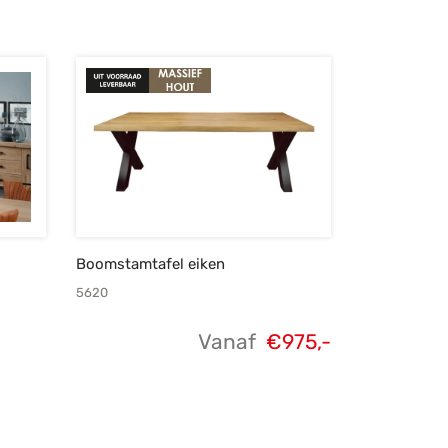
Boomstamtafel eiken
5620
Vanaf
€
975,-