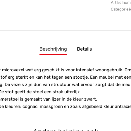
Artikelnu
Categorie
Beschrijving
Details
t microvezel wat erg geschikt is voor intensief woongebruik. Om
stof erg sterkt en kan het tegen een stootje. Een meubel met een
g. De vezels zijn dun van structuur wat ervoor zorgt dat de meu
 De stof geeft de stoel een strak uiterlijk.
merstoel is gemaakt van ijzer in de kleur zwart.
n de kleuren: cognac, mossgroen en zoals afgebeeld kleur antraci