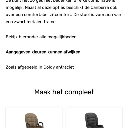
Je kunt het zo gek niet bedenken of elke combinatie is
mogelijk. Naast al deze opties beschikt de Canberra ook
over een comfortabel zitcomfort. De stoel is voorzien van
een zwart metalen frame.
Bekijk hieronder alle mogelijkheden.
Aangegeven kleuren kunnen afwijken.
Zoals afgebeeld in Goldy antraciet
Maak het compleet