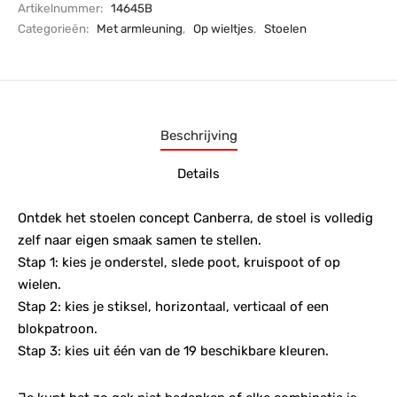
Artikelnummer:
14645B
Categorieën:
Met armleuning
,
Op wieltjes
,
Stoelen
Beschrijving
Details
Ontdek het stoelen concept Canberra, de stoel is volledig
zelf naar eigen smaak samen te stellen.
Stap 1: kies je onderstel, slede poot, kruispoot of op
wielen.
Stap 2: kies je stiksel, horizontaal, verticaal of een
blokpatroon.
Stap 3: kies uit één van de 19 beschikbare kleuren.