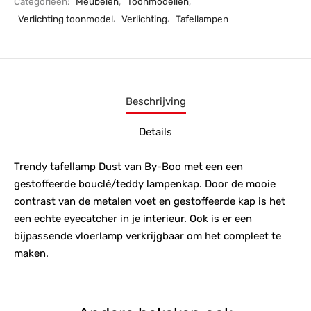
Categorieën:
Meubelen
,
Toonmodellen
,
Verlichting toonmodel
,
Verlichting
,
Tafellampen
Beschrijving
Details
Trendy tafellamp Dust van By-Boo met een een
gestoffeerde bouclé/teddy lampenkap. Door de mooie
contrast van de metalen voet en gestoffeerde kap is het
een echte eyecatcher in je interieur. Ook is er een
bijpassende vloerlamp verkrijgbaar om het compleet te
maken.