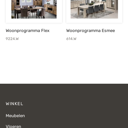
Woonprogramma Flex
Woonprogramma Esmee
9224.W
614.W
WINKEL
Meubelen
Vloeren