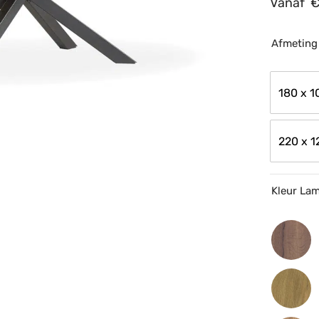
Vanaf
Afmeting
180 x 1
220 x 1
Kleur La