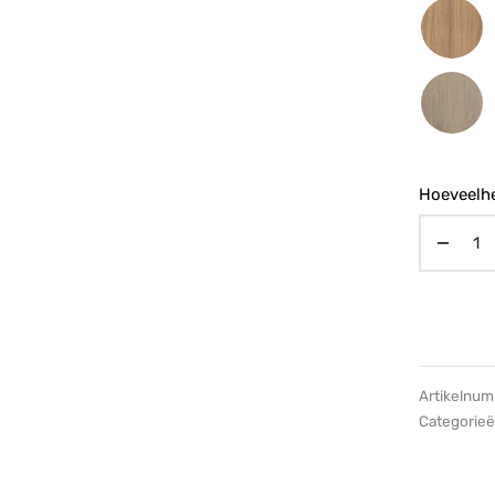
Hoeveelhe
Artikelnu
Categorie