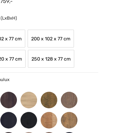
€
759,-
 (LxBxH)
02 x 77 cm
200 x 102 x 77 cm
20 x 77 cm
250 x 128 x 77 cm
mulux