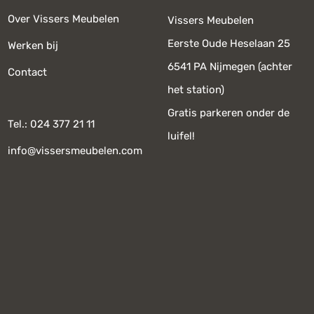
Over Vissers Meubelen
Vissers Meubelen
Eerste Oude Heselaan 25
Werken bij
6541 PA Nijmegen (achter
Contact
het station)
Gratis parkeren onder de
Tel.: 024 377 21 11
luifel!
info@vissersmeubelen.com