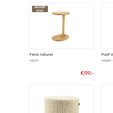
Fenix naturel
Poef V
14957
14889-
€
99,-