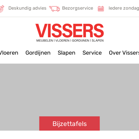
Deskundig advies
Bezorgservice
Iedere zonda
Vloeren
Gordijnen
Slapen
Service
Over Visse
Bijzettafels