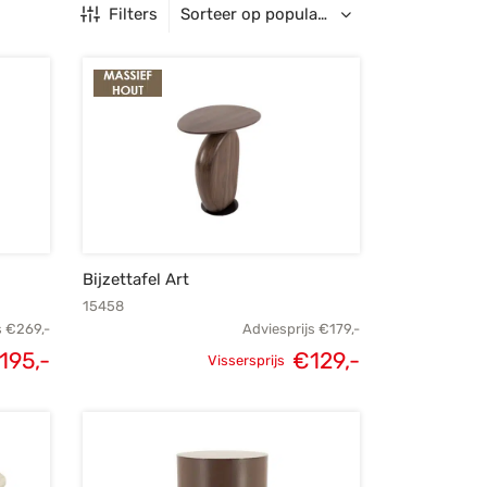
Filters
Bijzettafel Art
15458
s
€
269,-
Adviesprijs
€
179,-
195,-
€
129,-
Vissersprijs
elijke
Huidige
Oorspronkelijke
Huidige
s was:
prijs is:
prijs was:
prijs is:
269,-.
€195,-.
€179,-.
€129,-.