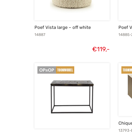
Poef Vista large – off white
Poef V
14887
14885-
€
119,-
Chique
13793-