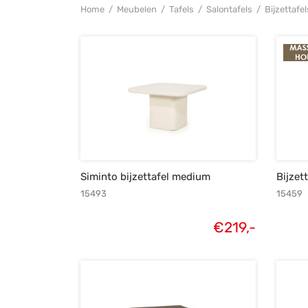
Home
/
Meubelen
/
Tafels
/
Salontafels
/
Bijzettafel
Siminto bijzettafel medium
Bijzet
15493
15459
€
219,-