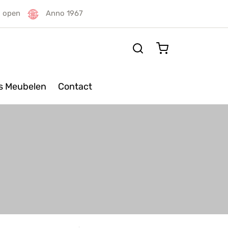
g open
Anno 1967
rs Meubelen
Contact