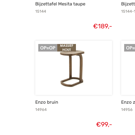
Bijzettafel Mesita taupe
Bijzet
15144
15144-
€
189,-
Enzo bruin
Enzo 
14964
14956
€
99,-