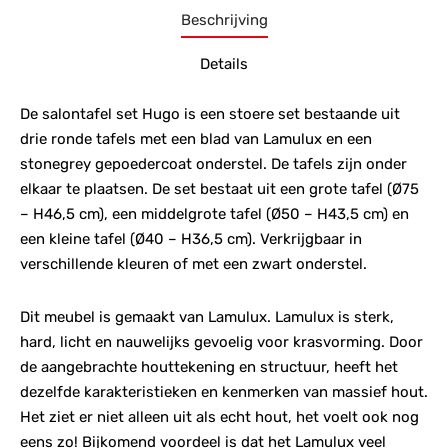
Beschrijving
Details
De salontafel set Hugo is een stoere set bestaande uit
drie ronde tafels met een blad van Lamulux en een
stonegrey gepoedercoat onderstel. De tafels zijn onder
elkaar te plaatsen. De set bestaat uit een grote tafel (Ø75
– H46,5 cm), een middelgrote tafel (Ø50 – H43,5 cm) en
een kleine tafel (Ø40 – H36,5 cm). Verkrijgbaar in
verschillende kleuren of met een zwart onderstel.
Dit meubel is gemaakt van Lamulux. Lamulux is sterk,
hard, licht en nauwelijks gevoelig voor krasvorming. Door
de aangebrachte houttekening en structuur, heeft het
dezelfde karakteristieken en kenmerken van massief hout.
Het ziet er niet alleen uit als echt hout, het voelt ook nog
eens zo! Bijkomend voordeel is dat het Lamulux veel