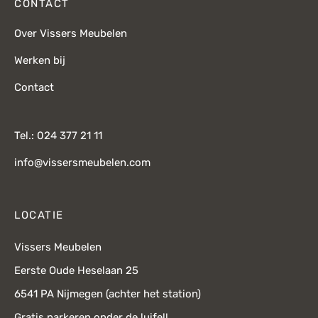
CONTACT
Over Vissers Meubelen
Werken bij
Contact
Tel.: 024 377 21 11
info@vissersmeubelen.com
LOCATIE
Vissers Meubelen
Eerste Oude Heselaan 25
6541 PA Nijmegen (achter het station)
Gratis parkeren onder de luifel!