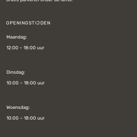
OPENINGSTIJDEN
Maandag:
12:00 – 18:00 uur
Dinsdag:
10:00 – 18:00 uur
Woensdag:
10:00 – 18:00 uur