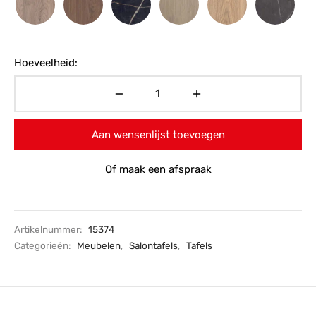
Hoeveelheid:
Aan wensenlijst toevoegen
Of maak een afspraak
Artikelnummer:
15374
Categorieën:
Meubelen
,
Salontafels
,
Tafels