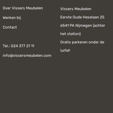
Over Vissers Meubelen
Vissers Meubelen
Eerste Oude Heselaan 25
Werken bij
6541 PA Nijmegen (achter
Contact
het station)
Gratis parkeren onder de
Tel.: 024 377 21 11
luifel!
info@vissersmeubelen.com