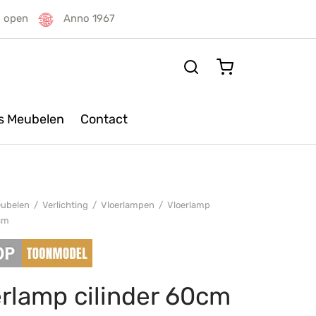
g open
Anno 1967
rs Meubelen
Contact
ubelen
/
Verlichting
/
Vloerlampen
/
Vloerlamp
0cm
rlamp cilinder 60cm