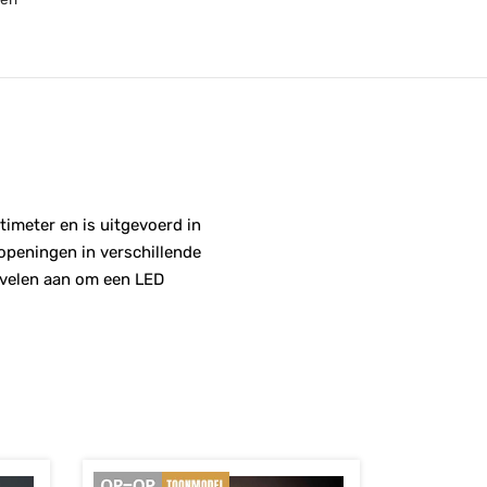
imeter en is uitgevoerd in
openingen in verschillende
bevelen aan om een LED