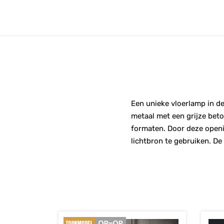
Een unieke vloerlamp in de
metaal met een grijze bet
formaten. Door deze openin
lichtbron te gebruiken. De