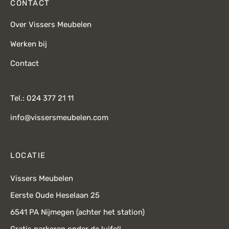
CONTACT
Over Vissers Meubelen
Werken bij
Contact
Tel.: 024 377 21 11
info@vissersmeubelen.com
LOCATIE
Vissers Meubelen
Eerste Oude Heselaan 25
6541 PA Nijmegen (achter het station)
Gratis parkeren onder de luifel!