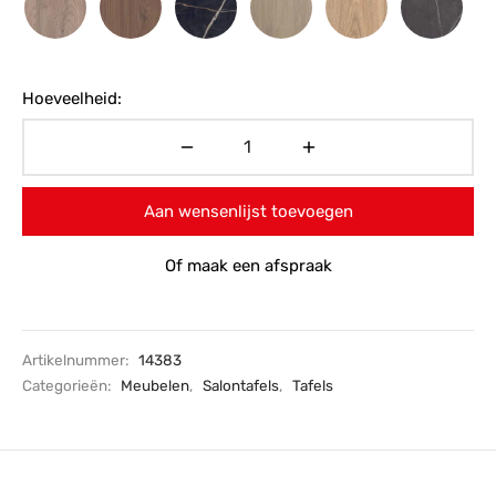
Hoeveelheid:
Aan wensenlijst toevoegen
Of maak een afspraak
Artikelnummer:
14383
Categorieën:
Meubelen
,
Salontafels
,
Tafels