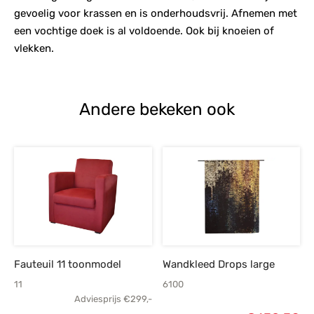
gevoelig voor krassen en is onderhoudsvrij. Afnemen met
een vochtige doek is al voldoende. Ook bij knoeien of
vlekken.
Andere bekeken ook
Fauteuil 11 toonmodel
Wandkleed Drops large
11
6100
Adviesprijs
€
299,-