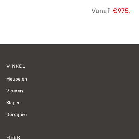
Vanaf
€
975,-
WINKEL
Meubelen
Vloeren
Slapen
Gordijnen
MEER