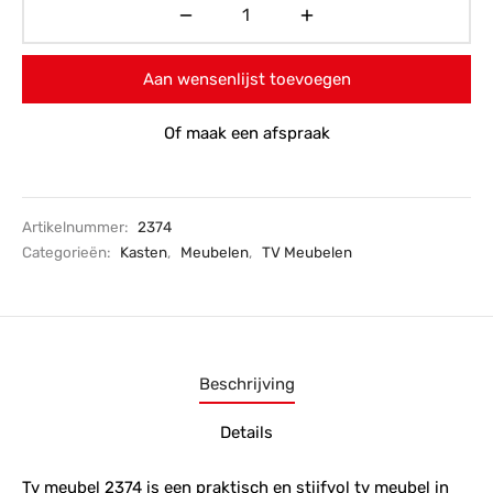
Aan wensenlijst toevoegen
Of maak een afspraak
Artikelnummer:
2374
Categorieën:
Kasten
,
Meubelen
,
TV Meubelen
Beschrijving
Details
Tv meubel 2374 is een praktisch en stijfvol tv meubel in