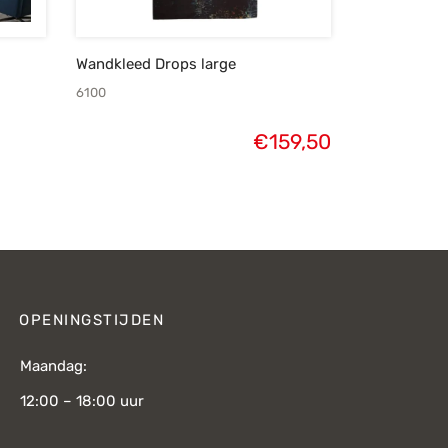
Wandkleed Drops large
6100
€
159,50
OPENINGSTIJDEN
Maandag:
12:00 – 18:00 uur