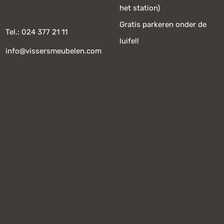
het station)
Gratis parkeren onder de
Tel.: 024 377 21 11
luifel!
info@vissersmeubelen.com