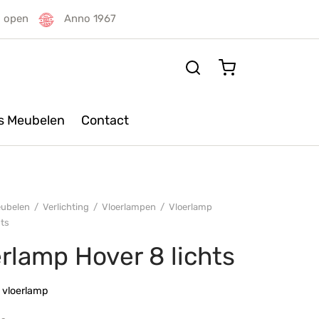
g open
Anno 1967
rs Meubelen
Contact
ubelen
/
Verlichting
/
Vloerlampen
/
Vloerlamp
hts
rlamp Hover 8 lichts
e vloerlamp