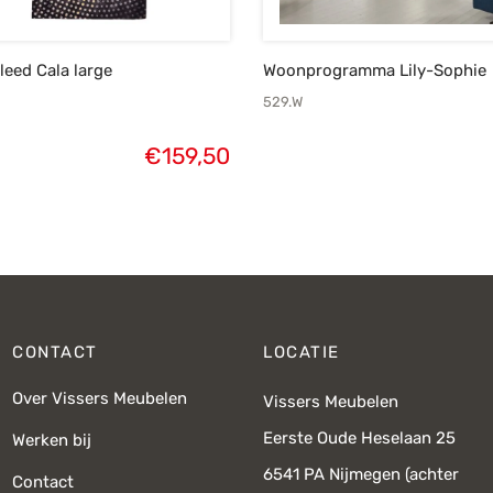
eed Cala large
Woonprogramma Lily-Sophie
529.W
€
159,50
CONTACT
LOCATIE
Over Vissers Meubelen
Vissers Meubelen
Eerste Oude Heselaan 25
Werken bij
6541 PA Nijmegen (achter
Contact