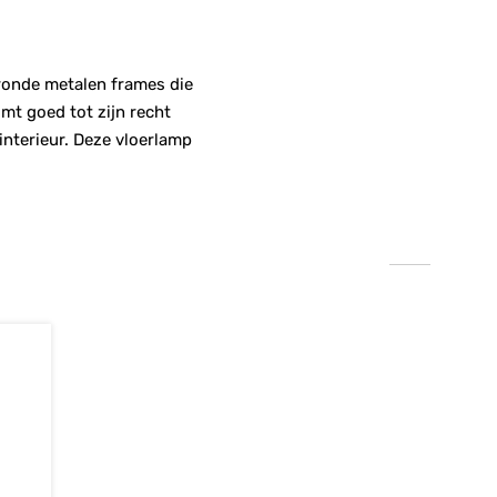
 ronde metalen frames die
mt goed tot zijn recht
interieur. Deze vloerlamp