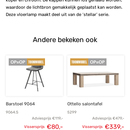
waardoor de lichtbron gemakkelijk geplaatst kan worden.
Deze vloerlamp maakt deel uit van de ‘stellar’ serie.
Andere bekeken ook
Barstoel 9064
Ottello salontafel
9064.S
5299
Adviesprijs
€
119,-
Adviesprijs
€
479,-
€
80,-
€
339,-
Vissersprijs
Vissersprijs