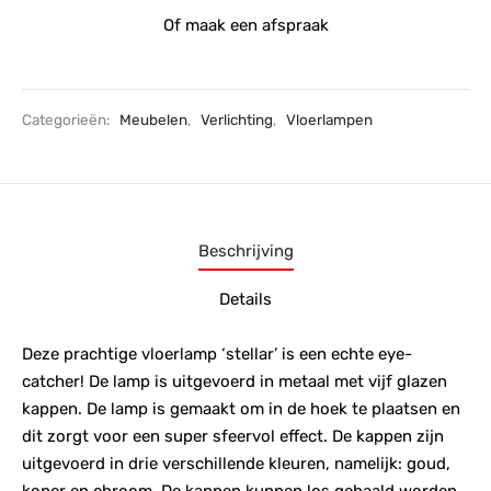
Of maak een afspraak
Categorieën:
Meubelen
,
Verlichting
,
Vloerlampen
Beschrijving
Details
Deze prachtige vloerlamp ‘stellar’ is een echte eye-
catcher! De lamp is uitgevoerd in metaal met vijf glazen
kappen. De lamp is gemaakt om in de hoek te plaatsen en
dit zorgt voor een super sfeervol effect. De kappen zijn
uitgevoerd in drie verschillende kleuren, namelijk: goud,
koper en chroom. De kappen kunnen los gehaald worden,