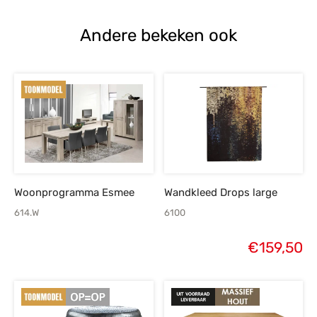
Andere bekeken ook
Woonprogramma Esmee
Wandkleed Drops large
614.W
6100
€
159,50