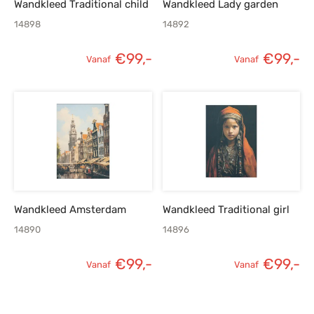
Wandkleed Traditional child
Wandkleed Lady garden
14898
14892
€
99,-
€
99,-
Vanaf
Vanaf
Wandkleed Amsterdam
Wandkleed Traditional girl
14890
14896
€
99,-
€
99,-
Vanaf
Vanaf