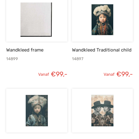
Wandkleed frame
Wandkleed Traditional child
14899
14897
€
99,-
€
99,-
Vanaf
Vanaf