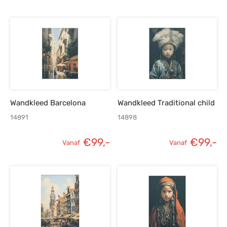
Wandkleed Barcelona
Wandkleed Traditional child
14891
14898
€
99,-
€
99,-
Vanaf
Vanaf