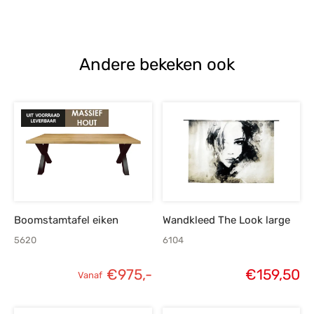
Andere bekeken ook
Boomstamtafel eiken
Wandkleed The Look large
5620
6104
€
975,-
€
159,50
Vanaf