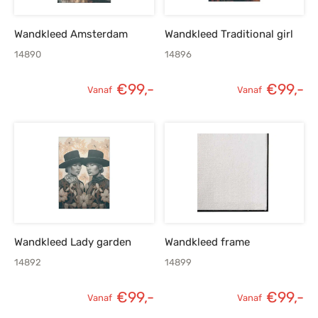
Wandkleed Amsterdam
Wandkleed Traditional girl
14890
14896
€
99,-
€
99,-
Vanaf
Vanaf
Wandkleed Lady garden
Wandkleed frame
14892
14899
€
99,-
€
99,-
Vanaf
Vanaf