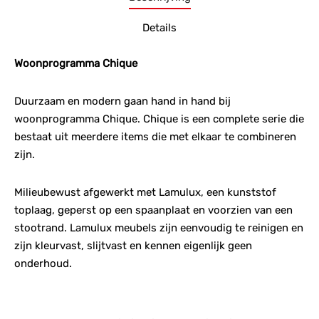
Details
Woonprogramma Chique
Duurzaam en modern gaan hand in hand bij
woonprogramma Chique. Chique is een complete serie die
bestaat uit meerdere items die met elkaar te combineren
zijn.
Milieubewust afgewerkt met Lamulux, een kunststof
toplaag, geperst op een spaanplaat en voorzien van een
stootrand. Lamulux meubels zijn eenvoudig te reinigen en
zijn kleurvast, slijtvast en kennen eigenlijk geen
onderhoud.