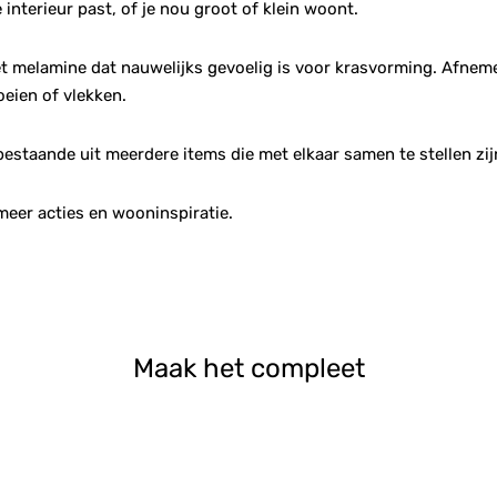
 interieur past, of je nou groot of klein woont.
et melamine dat nauwelijks gevoelig is voor krasvorming. Afne
oeien of vlekken.
bestaande uit meerdere items die met elkaar samen te stellen zi
meer acties en wooninspiratie.
Maak het compleet