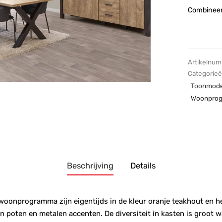
Combineer 
Artikelnu
Categorie
Toonmode
Woonprog
Beschrijving
Details
 woonprogramma zijn eigentijds in de kleur oranje teakhout en 
en poten en metalen accenten. De diversiteit in kasten is groot w