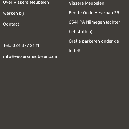
Over Vissers Meubelen
Vissers Meubelen
Eerste Oude Heselaan 25
Werken bij
6541 PA Nijmegen (achter
Contact
het station)
Gratis parkeren onder de
Tel.: 024 377 21 11
luifel!
info@vissersmeubelen.com