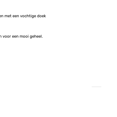
men met een vochtige doek
jn voor een mooi geheel.