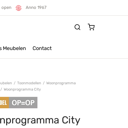
g open
Anno 1967
rs Meubelen
Contact
ubelen
/
Toonmodellen
/
Woonprogramma
/
Woonprogramma City
nprogramma City