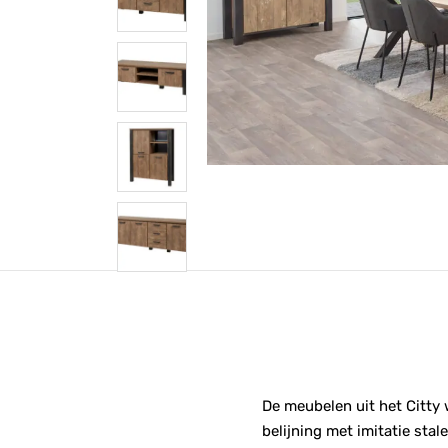
De meubelen uit het Citty
belijning met imitatie stal