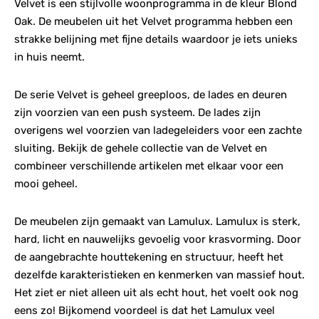
Velvet is een stijlvolle woonprogramma in de kleur Blond
Oak. De meubelen uit het Velvet programma hebben een
strakke belijning met fijne details waardoor je iets unieks
in huis neemt.
De serie Velvet is geheel greeploos, de lades en deuren
zijn voorzien van een push systeem. De lades zijn
overigens wel voorzien van ladegeleiders voor een zachte
sluiting. Bekijk de gehele collectie van de Velvet en
combineer verschillende artikelen met elkaar voor een
mooi geheel.
De meubelen zijn gemaakt van Lamulux. Lamulux is sterk,
hard, licht en nauwelijks gevoelig voor krasvorming. Door
de aangebrachte houttekening en structuur, heeft het
dezelfde karakteristieken en kenmerken van massief hout.
Het ziet er niet alleen uit als echt hout, het voelt ook nog
eens zo! Bijkomend voordeel is dat het Lamulux veel