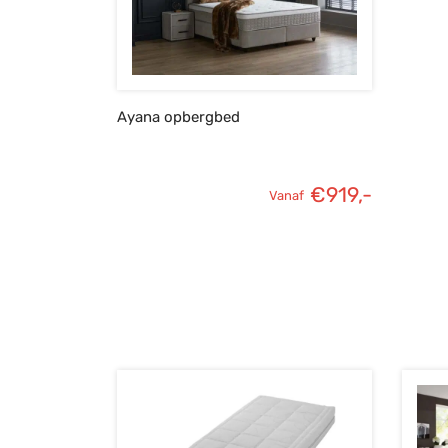
Ayana opbergbed
€
919,-
Vanaf