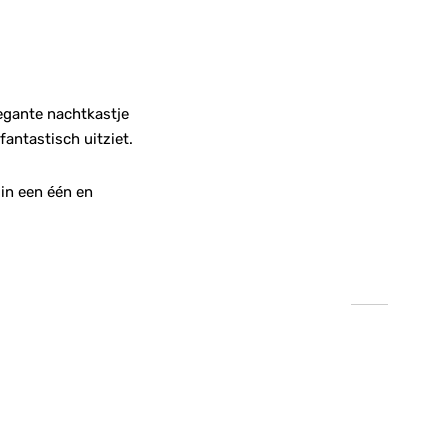
legante nachtkastje
fantastisch uitziet.
 in een één en