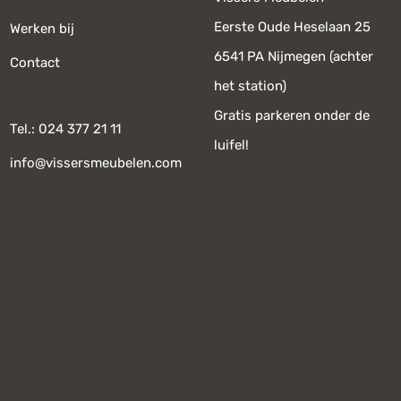
Eerste Oude Heselaan 25
Werken bij
6541 PA Nijmegen (achter
Contact
het station)
Gratis parkeren onder de
Tel.: 024 377 21 11
luifel!
info@vissersmeubelen.com