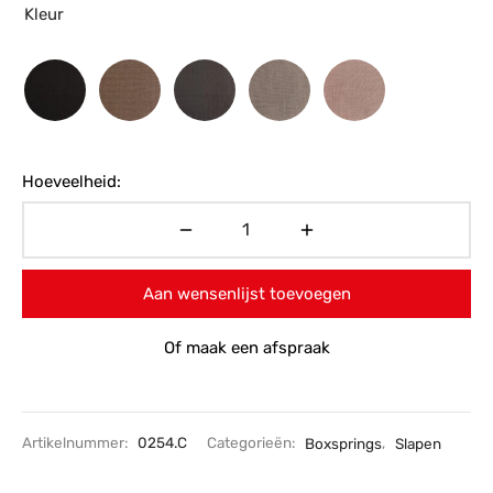
Kleur
Hoeveelheid:
Aan wensenlijst toevoegen
Of maak een afspraak
Artikelnummer:
0254.C
Categorieën:
Boxsprings
,
Slapen