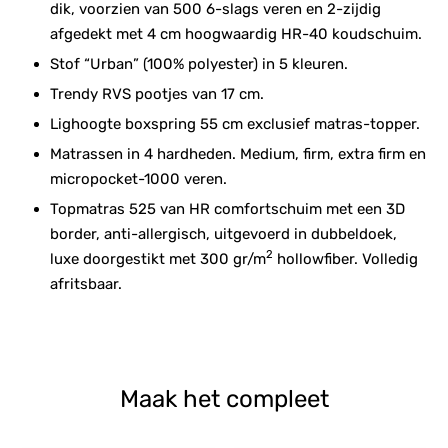
dik, voorzien van 500 6-slags veren en 2-zijdig
afgedekt met 4 cm hoogwaardig HR-40 koudschuim.
Stof “Urban” (100% polyester) in 5 kleuren.
Trendy RVS pootjes van 17 cm.
Lighoogte boxspring 55 cm exclusief matras-topper.
Matrassen in 4 hardheden. Medium, firm, extra firm en
micropocket-1000 veren.
Topmatras 525 van HR comfortschuim met een 3D
border, anti-allergisch, uitgevoerd in dubbeldoek,
2
luxe doorgestikt met 300 gr/m
hollowfiber. Volledig
afritsbaar.
Maak het compleet