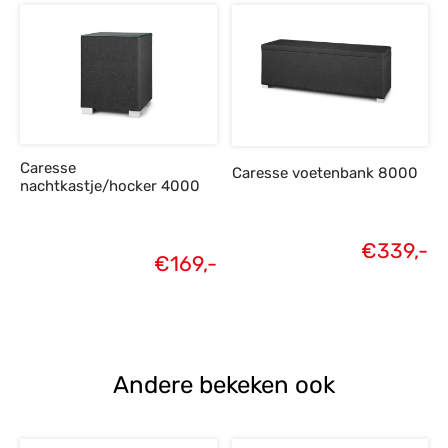
Caresse
Caresse voetenbank 8000
nachtkastje/hocker 4000
€
339,-
€
169,-
Andere bekeken ook