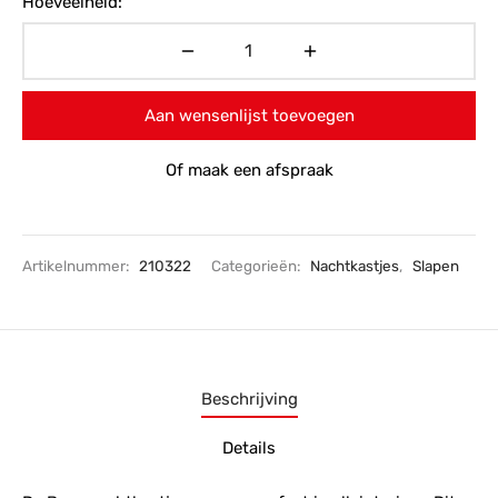
Hoeveelheid:
Aan wensenlijst toevoegen
Of maak een afspraak
Artikelnummer:
210322
Categorieën:
Nachtkastjes
,
Slapen
Beschrijving
Details