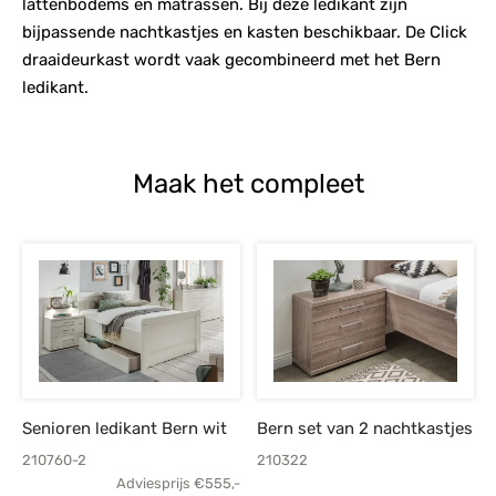
lattenbodems en matrassen. Bij deze ledikant zijn
bijpassende nachtkastjes en kasten beschikbaar. De Click
draaideurkast wordt vaak gecombineerd met het Bern
ledikant.
Maak het compleet
Senioren ledikant Bern wit
Bern set van 2 nachtkastjes
210760-2
210322
Adviesprijs
€
555,-