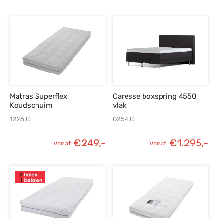
Matras Superflex
Caresse boxspring 4550
Koudschuim
vlak
1226.C
0254.C
€
249,-
€
1.295,-
Vanaf
Vanaf