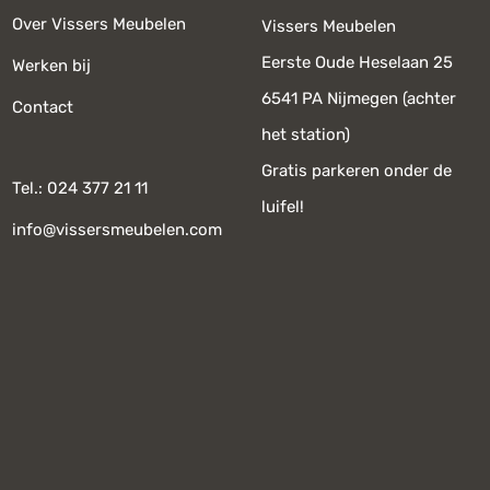
Over Vissers Meubelen
Vissers Meubelen
Eerste Oude Heselaan 25
Werken bij
6541 PA Nijmegen (achter
Contact
het station)
Gratis parkeren onder de
Tel.: 024 377 21 11
luifel!
info@vissersmeubelen.com