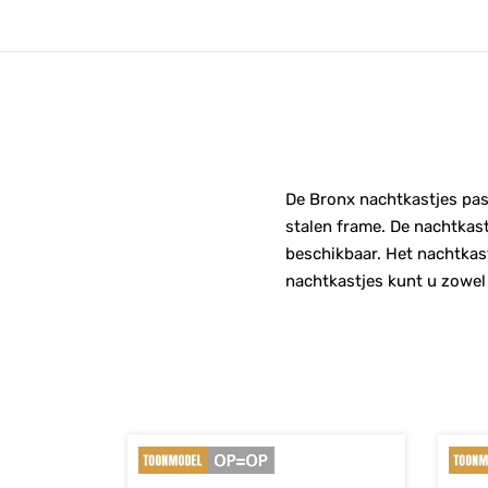
De Bronx nachtkastjes pass
stalen frame. De nachtkast
beschikbaar. Het nachtkast
nachtkastjes kunt u zowel e