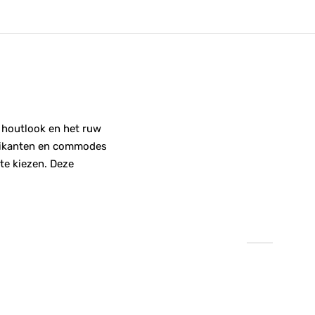
e houtlook en het ruw
ledikanten en commodes
te kiezen. Deze