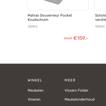
Matras Gouverneur Pocket
Schote
Koudschuim
verste
1220.C
1250.C
€
159,-
Vanaf
WINKEL
MEER
Meubelen
Vissers Folder
Vloeren
Meubelonderhoud