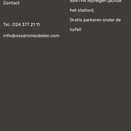
6541 PA Nijmegen (achter
Contact
het station)
Gratis parkeren onder de
Tel.: 024 377 21 11
luifel!
info@vissersmeubelen.com