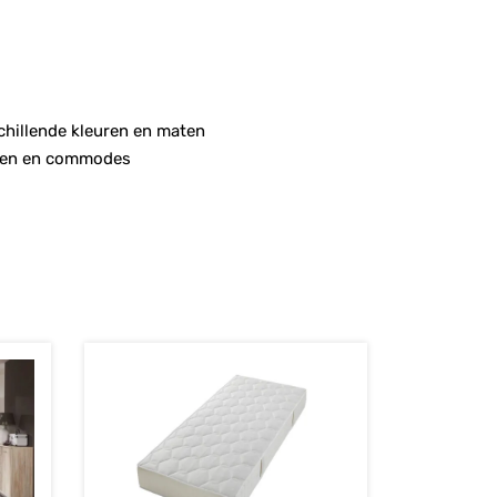
schillende kleuren en maten
asten en commodes