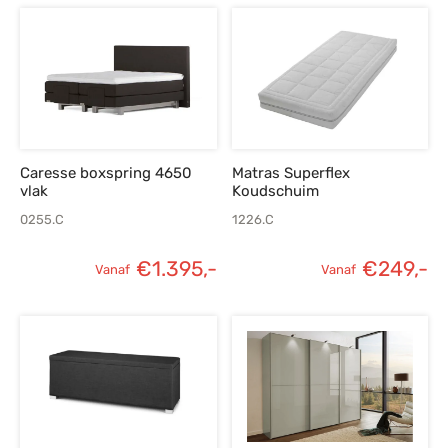
Caresse boxspring 4650
Matras Superflex
vlak
Koudschuim
0255.C
1226.C
€
1.395,-
€
249,-
Vanaf
Vanaf