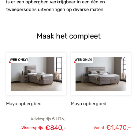
is er een opbergbed verkrijgbaar in een één en
tweepersoons uitvoeringen op diverse maten.
Maak het compleet
Maya opbergbed
Maya opbergbed
Adviesprijs
€
1.176,-
€
1.470,-
€
840,-
Vissersprijs
Vanaf
Oorspronkelijke
Huidige