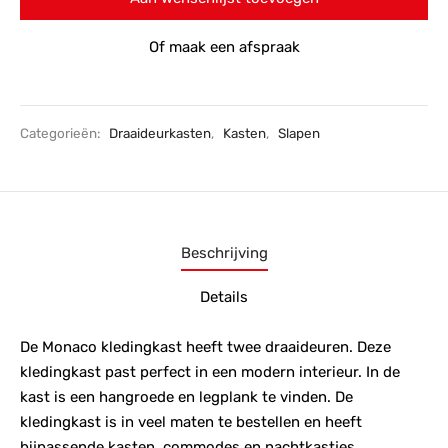
Of maak een afspraak
Categorieën:
Draaideurkasten
,
Kasten
,
Slapen
Beschrijving
Details
De Monaco kledingkast heeft twee draaideuren. Deze
kledingkast past perfect in een modern interieur. In de
kast is een hangroede en legplank te vinden. De
kledingkast is in veel maten te bestellen en heeft
bijpassende kasten, commodes en nachtkastjes