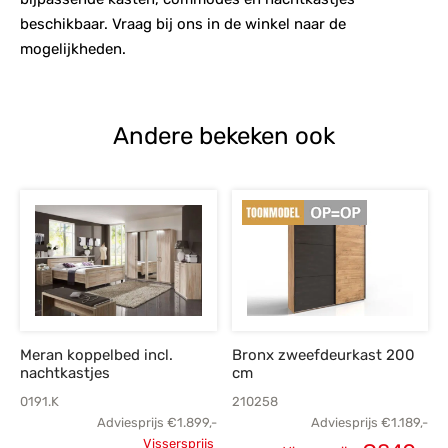
beschikbaar. Vraag bij ons in de winkel naar de
mogelijkheden.
Andere bekeken ook
Meran koppelbed incl.
Bronx zweefdeurkast 200
nachtkastjes
cm
0191.K
210258
Adviesprijs
€
1.899,-
Adviesprijs
€
1.189,-
Vissersprijs