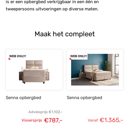
is er een opbergbed verkrijgbaar in een één en
tweepersoons uitvoeringen op diverse maten.
Maak het compleet
Senna opbergbed
Senna opbergbed
Adviesprijs
€
1.102,-
€
1.365,-
€
787,-
Vissersprijs
Vanaf
Oorspronkelijke
Huidige