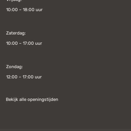
10:00 – 18:00 uur
Zaterdag:
10:00 – 17:00 uur
Zondag:
12:00 – 17:00 uur
Bekijk alle openingstijden