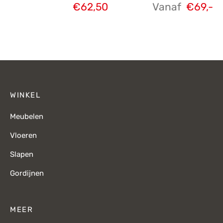
€
62,50
Vanaf
€
69,-
WINKEL
Meubelen
Vloeren
Slapen
Gordijnen
MEER