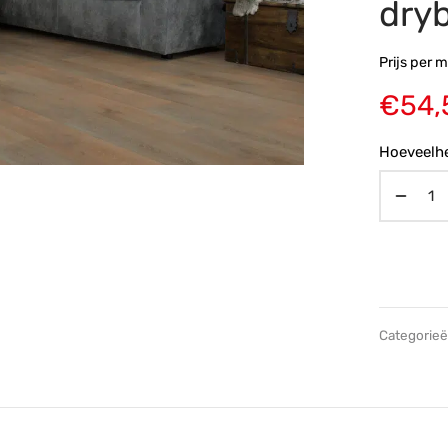
dry
Prijs per m
€
54,
Hoeveelhe
Categorie