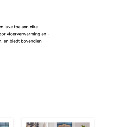
en luxe toe aan elke
oor vloerverwarming en -
n, en biedt bovendien