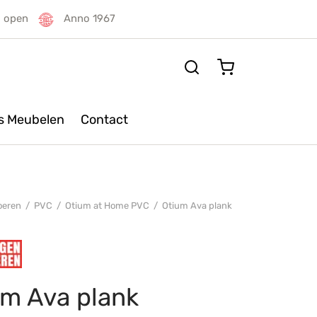
g open
Anno 1967
rs Meubelen
Contact
oeren
/
PVC
/
Otium at Home PVC
/
Otium Ava plank
um Ava plank