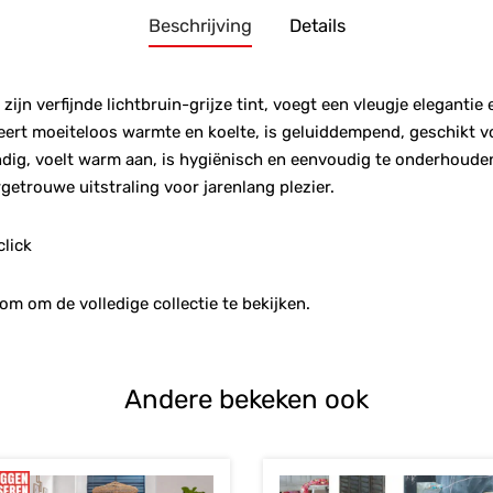
Beschrijving
Details
ijn verfijnde lichtbruin-grijze tint, voegt een vleugje elegantie 
eert moeiteloos warmte en koelte, is geluiddempend, geschikt v
dig, voelt warm aan, is hygiënisch en eenvoudig te onderhoude
rgetrouwe uitstraling voor jarenlang plezier.
click
m om de volledige collectie te bekijken.
Andere bekeken ook