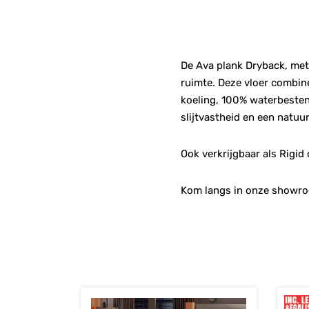
De Ava plank Dryback, met z
ruimte. Deze vloer combin
koeling, 100% waterbesten
slijtvastheid en een natuu
Ook verkrijgbaar als Rigid 
Kom langs in onze showroo