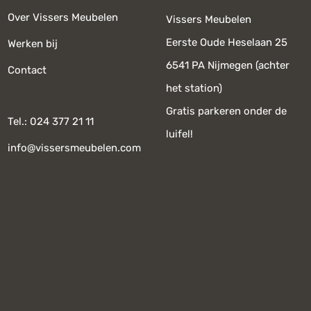
Over Vissers Meubelen
Vissers Meubelen
Eerste Oude Heselaan 25
Werken bij
6541 PA Nijmegen (achter
Contact
het station)
Gratis parkeren onder de
Tel.: 024 377 21 11
luifel!
info@vissersmeubelen.com