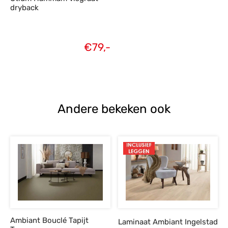
dryback
€
79,-
Andere bekeken ook
Ambiant Bouclé Tapijt
Laminaat Ambiant Ingelstad