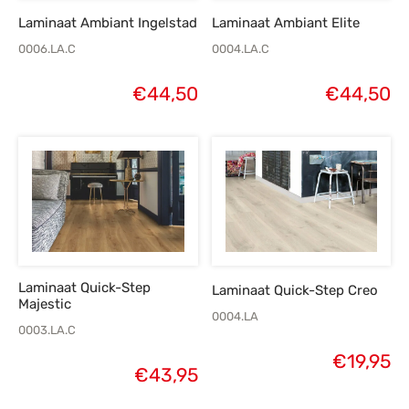
Laminaat Ambiant Ingelstad
Laminaat Ambiant Elite
0006.LA.C
0004.LA.C
€
44,50
€
44,50
Laminaat Quick-Step
Laminaat Quick-Step Creo
Majestic
0004.LA
0003.LA.C
€
19,95
€
43,95