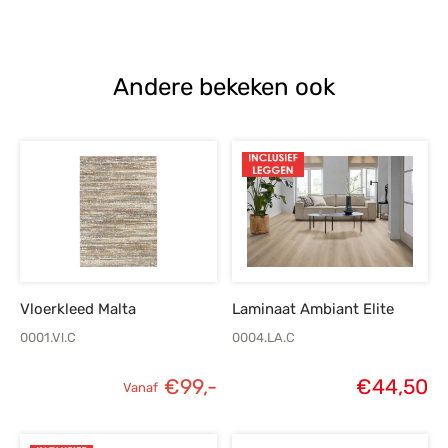
Andere bekeken ook
Vloerkleed Malta
Laminaat Ambiant Elite
0001.Vl.C
0004.LA.C
€
99,-
€
44,50
Vanaf