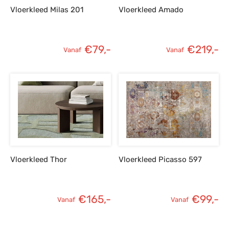
Vloerkleed Milas 201
Vloerkleed Amado
€
79,-
€
219,-
Vanaf
Vanaf
Vloerkleed Thor
Vloerkleed Picasso 597
€
165,-
€
99,-
Vanaf
Vanaf