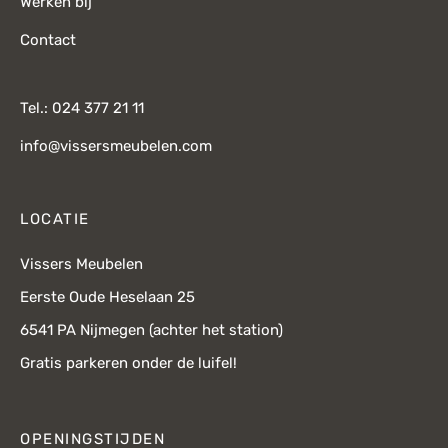
Werken bij
Contact
Tel.: 024 377 21 11
info@vissersmeubelen.com
LOCATIE
Vissers Meubelen
Eerste Oude Heselaan 25
6541 PA Nijmegen (achter het station)
Gratis parkeren onder de luifel!
OPENINGSTIJDEN