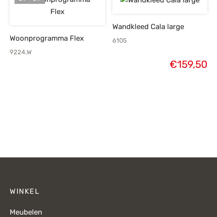
Wandkleed Cala large
Woonprogramma Flex
6105
9224.W
€
159,50
WINKEL
Meubelen