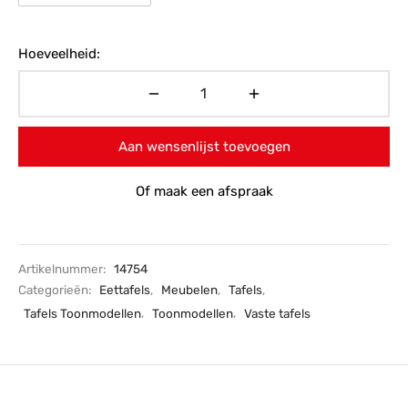
Hoeveelheid:
Aan wensenlijst toevoegen
Of maak een afspraak
Artikelnummer:
14754
Categorieën:
Eettafels
,
Meubelen
,
Tafels
,
Tafels Toonmodellen
,
Toonmodellen
,
Vaste tafels