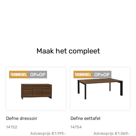
Maak het compleet
Defne dressoir
Defne eettafel
14752
14754
Adviesprijs
€
1.199,-
Adviesprijs
€
1.069,-