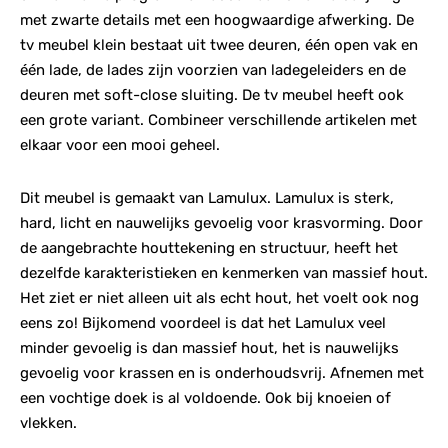
met zwarte details met een hoogwaardige afwerking. De
tv meubel klein bestaat uit twee deuren, één open vak en
één lade, de lades zijn voorzien van ladegeleiders en de
deuren met soft-close sluiting. De tv meubel heeft ook
een grote variant. Combineer verschillende artikelen met
elkaar voor een mooi geheel.
Dit meubel is gemaakt van Lamulux. Lamulux is sterk,
hard, licht en nauwelijks gevoelig voor krasvorming. Door
de aangebrachte houttekening en structuur, heeft het
dezelfde karakteristieken en kenmerken van massief hout.
Het ziet er niet alleen uit als echt hout, het voelt ook nog
eens zo! Bijkomend voordeel is dat het Lamulux veel
minder gevoelig is dan massief hout, het is nauwelijks
gevoelig voor krassen en is onderhoudsvrij. Afnemen met
een vochtige doek is al voldoende. Ook bij knoeien of
vlekken.