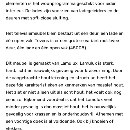
elementen is het woonprogramma geschikt voor ieder
interieur. De lades zijn voorzien van ladegeleiders en de
deuren met soft-close sluiting.
Het televisiemeubel klein bestaat uit één deur, één lade en
één open vak. Tevens is er een grotere variant met twee
deur, één lade en één open vak (48008).
Dit meubel is gemaakt van Lamulux. Lamulux is sterk,
hard, licht en nauwelijks gevoelig voor krasvorming. Door
de aangebrachte houttekening en structuur, heeft het
dezelfde karakteristieken en kenmerken van massief hout.
Het ziet er niet alleen uit als echt hout, het voelt ook nog
eens zo! Bijkomend voordeel is dat het Lamulux veel
minder gevoelig is dan massief hout, het is nauwelijks
gevoelig voor krassen en is onderhoudsvrij. Afnemen met
een vochtige doek is al voldoende. Ook bij knoeien of
vlekken.