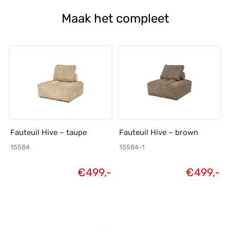
Maak het compleet
Fauteuil Hive – taupe
Fauteuil Hive – brown
15584
15584-1
€
499,-
€
499,-