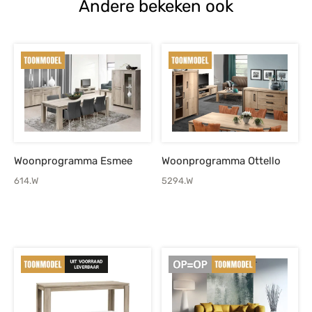
Andere bekeken ook
Woonprogramma Esmee
Woonprogramma Ottello
614.W
5294.W