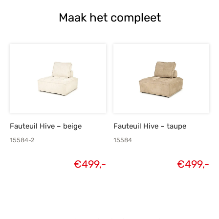
Maak het compleet
Fauteuil Hive – beige
Fauteuil Hive – taupe
15584-2
15584
€
499,-
€
499,-