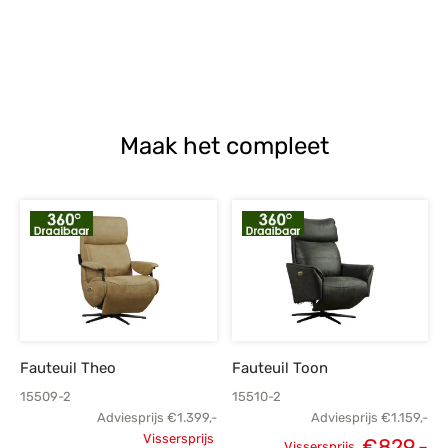
Maak het compleet
Fauteuil Theo
Fauteuil Toon
15509-2
15510-2
Adviesprijs
€
1.399,-
Adviesprijs
€
1.159,-
Vissersprijs
€
829,-
Vissersprijs