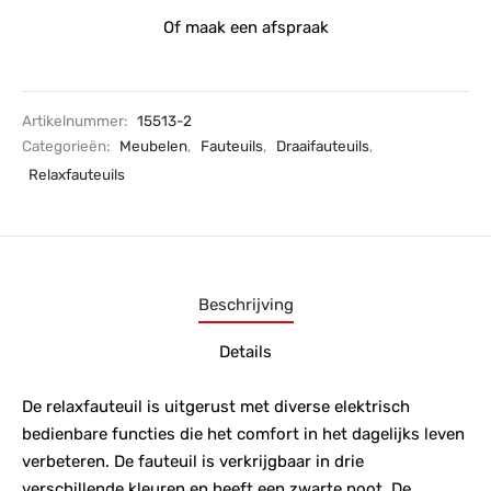
Of maak een afspraak
Artikelnummer:
15513-2
Categorieën:
Meubelen
,
Fauteuils
,
Draaifauteuils
,
Relaxfauteuils
Beschrijving
Details
De relaxfauteuil is uitgerust met diverse elektrisch
bedienbare functies die het comfort in het dagelijks leven
verbeteren. De fauteuil is verkrijgbaar in drie
verschillende kleuren en heeft een zwarte poot. De