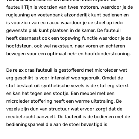
fauteuil Tijn is voorzien van twee motoren, waardoor je de
rugleuning en voetenbank afzonderlijk kunt bedienen en
is voorzien van een accu waardoor je de stoel op ieder
gewenste plek kunt plaatsen in de kamer. De fauteuil
heeft daarnaast ook een topswing functie waardoor je de
hoofdsteun, ook wel neksteun, naar voren en achteren
bewegen voor een optimaal nek- en hoofdondersteuning.
De relax draaifauteuil is gestoffeerd met microleder wat
erg geschikt is voor intensief woongebruik. Omdat de
stof bestaat uit synthetische vezels is de stof erg sterkt
en kan het tegen een stootje. Een meubel met een
microleder stoffering heeft een warme uitstraling. De
vezels zijn dun van structuur wat ervoor zorgt dat de
meubel zacht aanvoelt. De fauteuil is de bedienen met de
bedieningspaneel die aan de stoel bevestigd is.