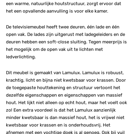
een warme, natuurlijke houtstructuur, zorgt ervoor dat
het een opvallende aanvulling is voor elke kamer.
De televisiemeubel heeft twee deuren, één lade en één
open vak. De lades zijn uitgerust met ladegeleiders en de
deuren hebben een soft-close sluiting. Tegen meerprijs is
het mogelijk om de open vak uit te lichten met
ledverlichting.
Dit meubel is gemaakt van Lamulux. Lamulux is robuust,
krachtig, licht en bijna niet kwetsbaar voor krassen. Door
de toegepaste houttekening en structuur vertoont het
dezelfde eigenschappen en eigenschappen van massief
hout. Het lijkt niet alleen op echt hout, maar het voelt ook
zo! Een extra voordeel is dat het Lamulux aanzienlijk
minder kwetsbaar is dan massief hout, het is vrijwel niet
kwetsbaar voor krassen en is onderhoudsvrij. Het
afnemen met een vochtige doek is al genoeg. Ook bij vuil