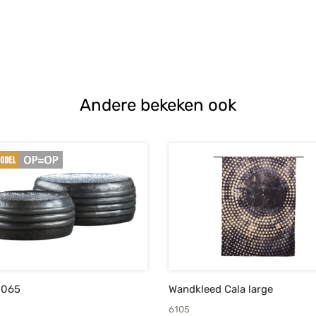
Andere bekeken ook
9065
Wandkleed Cala large
6105