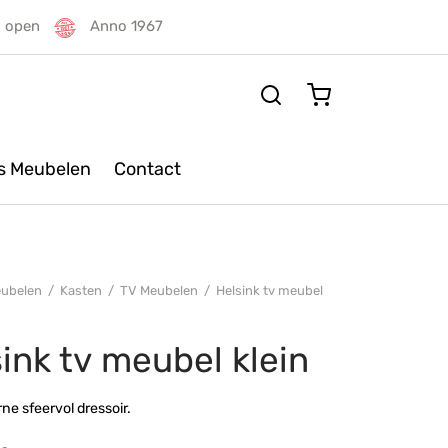
g open
Anno 1967
rs Meubelen
Contact
ubelen
/
Kasten
/
TV Meubelen
/
Helsink tv meubel
ink tv meubel klein
e sfeervol dressoir.