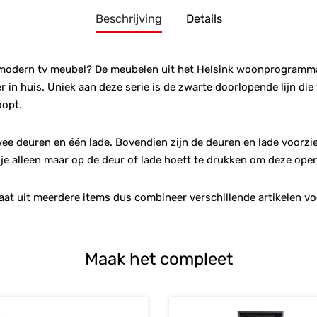
Beschrijving
Details
modern tv meubel? De meubelen uit het Helsink woonprogramma z
 in huis. Uniek aan deze serie is de zwarte doorlopende lijn die
oopt.
wee deuren en één lade. Bovendien zijn de deuren en lade voorz
je alleen maar op de deur of lade hoeft te drukken om deze open 
 uit meerdere items dus combineer verschillende artikelen vo
Maak het compleet