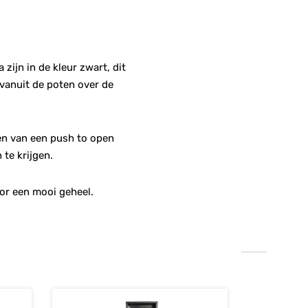
ijn in de kleur zwart, dit
 vanuit de poten over de
ien van een push to open
te krijgen.
or een mooi geheel.