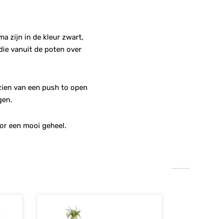
 zijn in de kleur zwart,
die vanuit de poten over
zien van een push to open
gen.
or een mooi geheel.