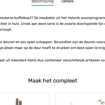
Beschrijving
Details
moderne buffetkast? De meubelen uit het Helsink woonprogramma
feer in huis. Uniek aan deze serie is de zwarte doorlopende lijn 
orloopt.
rie deuren en zes open schappen. Bovendien zijn de deuren voor
je alleen maar op de deur hoeft te drukken om deze open te krij
 uit meerdere items dus combineer verschillende artikelen vo
Maak het compleet