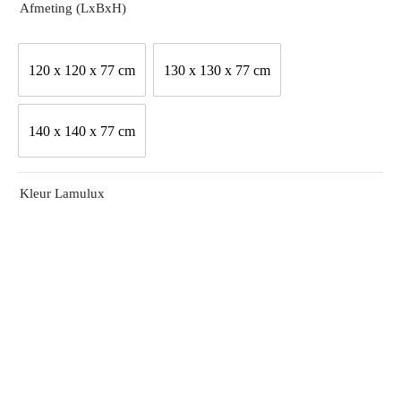
Afmeting (LxBxH)
120 x 120 x 77 cm
130 x 130 x 77 cm
140 x 140 x 77 cm
Kleur Lamulux