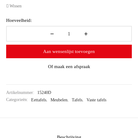
Wissen
Hoeveelheid:
Aan wensenlijst toevoegen
Of maak een afspraak
Artikelnummer:
15240D
Categorieën:
Eettafels
,
Meubelen
,
Tafels
,
Vaste tafels
Beschrijving