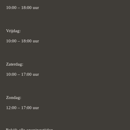
10:00 – 18:00 uur
Vrijdag:
10:00 – 18:00 uur
Zaterdag:
10:00 – 17:00 uur
Zondag:
12:00 – 17:00 uur
Bekijk alle openingstijden