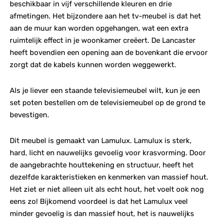
beschikbaar in vijf verschillende kleuren en drie
afmetingen. Het bijzondere aan het tv-meubel is dat het
aan de muur kan worden opgehangen, wat een extra
ruimtelijk effect in je woonkamer creëert. De Lancaster
heeft bovendien een opening aan de bovenkant die ervoor
zorgt dat de kabels kunnen worden weggewerkt.
Als je liever een staande televisiemeubel wilt, kun je een
set poten bestellen om de televisiemeubel op de grond te
bevestigen.
Dit meubel is gemaakt van Lamulux. Lamulux is sterk,
hard, licht en nauwelijks gevoelig voor krasvorming. Door
de aangebrachte houttekening en structuur, heeft het
dezelfde karakteristieken en kenmerken van massief hout.
Het ziet er niet alleen uit als echt hout, het voelt ook nog
eens zo! Bijkomend voordeel is dat het Lamulux veel
minder gevoelig is dan massief hout, het is nauwelijks