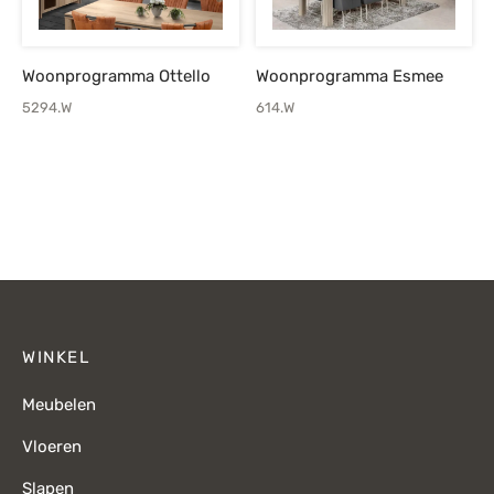
Woonprogramma Ottello
Woonprogramma Esmee
5294.W
614.W
WINKEL
Meubelen
Vloeren
Slapen