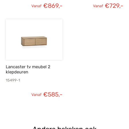
€
869,-
€
729,-
Vanaf
Vanaf
Lancaster tv meubel 2
klepdeuren
15499-1
€
585,-
Vanaf